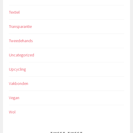
Textiel
Transparantie
Tweedehands
Uncategorized
Upcycling
Vakbonden
Vegan
Wol