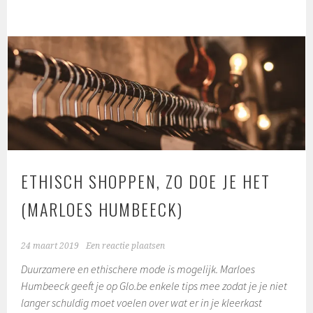
ETHISCH SHOPPEN, ZO DOE JE HET
(MARLOES HUMBEECK)
24 maart 2019
Een reactie plaatsen
Duurzamere en ethischere mode is mogelijk. Marloes
Humbeeck geeft je op Glo.be enkele tips mee zodat je je niet
langer schuldig moet voelen over wat er in je kleerkast