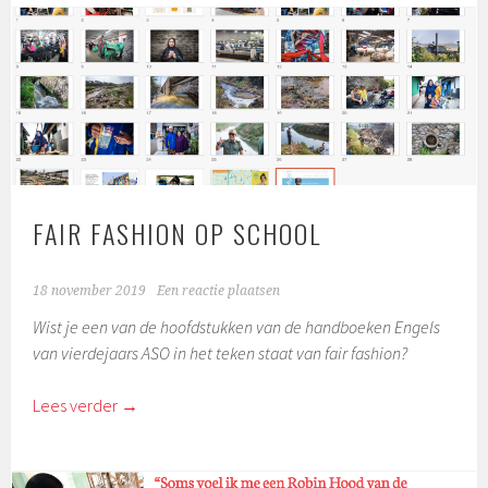
FAIR FASHION OP SCHOOL
18 november 2019
Een reactie plaatsen
Wist je een van de hoofdstukken van de handboeken Engels
van vierdejaars ASO in het teken staat van fair fashion?
Lees verder
→