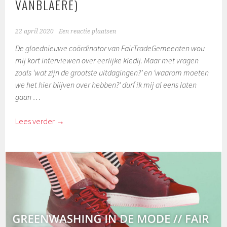
VANBLAERE)
22 april 2020
Een reactie plaatsen
De gloednieuwe coördinator van FairTradeGemeenten wou
mij kort interviewen over eerlijke kledij. Maar met vragen
zoals ‘wat zijn de grootste uitdagingen?’ en ‘waarom moeten
we het hier blijven over hebben?’ durf ik mij al eens laten
gaan …
Lees verder
→