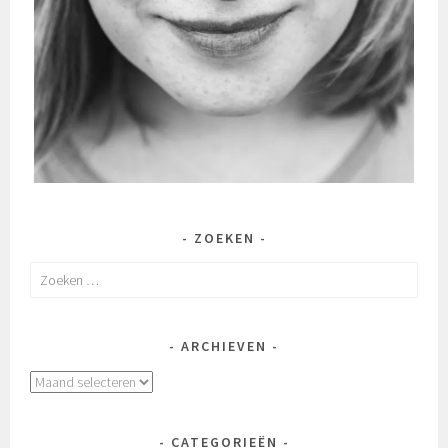
ZOEKEN
Zoeken
naar:
ARCHIEVEN
Archieven
CATEGORIEËN