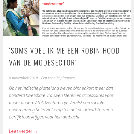
‘SOMS VOEL IK ME EEN ROBIN HOOD
VAN DE MODESECTOR’
8 november 2019
Een reactie plaatsen
Op het Indische platteland weven binnenkort meer dan
honderd kwetsbare vrouwen kleren en accessoires voor
onder andere AS Adventure. Lyn Verelst van sociale
onderneming Solid ziet erop toe dat de arbeidsters een
eerlijk loon krijgen voor hun ambacht.
Lees verder
→