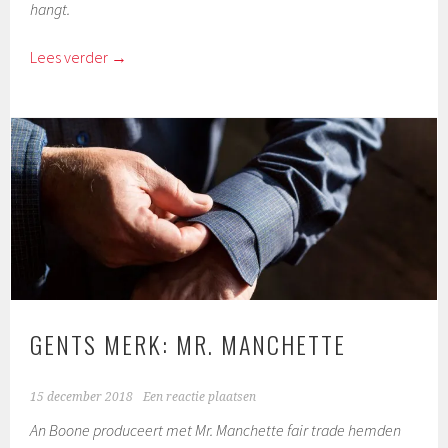
hangt.
Lees verder
→
GENTS MERK: MR. MANCHETTE
15 december 2018
Een reactie plaatsen
An Boone produceert met Mr. Manchette fair trade hemden