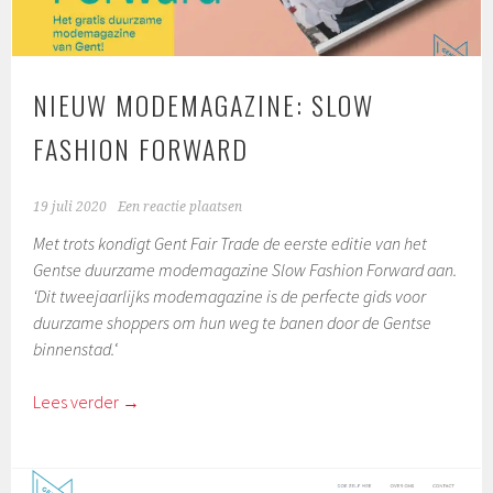
NIEUW MODEMAGAZINE: SLOW
FASHION FORWARD
19 juli 2020
Een reactie plaatsen
Met trots kondigt Gent Fair Trade de eerste editie van het
Gentse duurzame modemagazine Slow Fashion Forward aan.
‘Dit tweejaarlijks modemagazine is de perfecte gids voor
duurzame shoppers om hun weg te banen door de Gentse
binnenstad.
‘
Lees verder
→