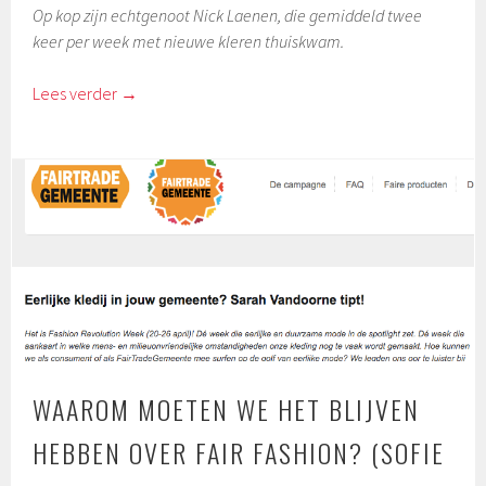
Op kop zijn echtgenoot Nick Laenen, die gemiddeld twee
keer per week met nieuwe kleren thuiskwam.
Lees verder
→
WAAROM MOETEN WE HET BLIJVEN
HEBBEN OVER FAIR FASHION? (SOFIE