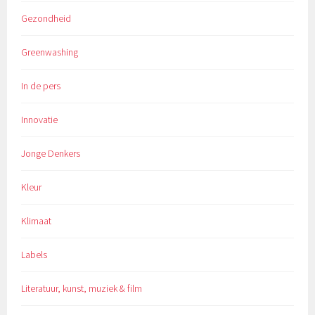
Gezondheid
Greenwashing
In de pers
Innovatie
Jonge Denkers
Kleur
Klimaat
Labels
Literatuur, kunst, muziek & film