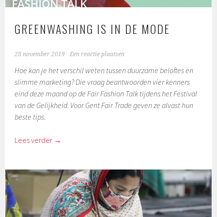
GREENWASHING IS IN DE MODE
28 november 2019
Een reactie plaatsen
Hoe kan je het verschil weten tussen duurzame beloftes en
slimme marketing? Die vraag beantwoorden vier kenners
eind deze maand op de Fair Fashion Talk tijdens het Festival
van de Gelijkheid
.
Voor Gent Fair Trade geven ze alvast hun
beste tips.
Lees verder
→