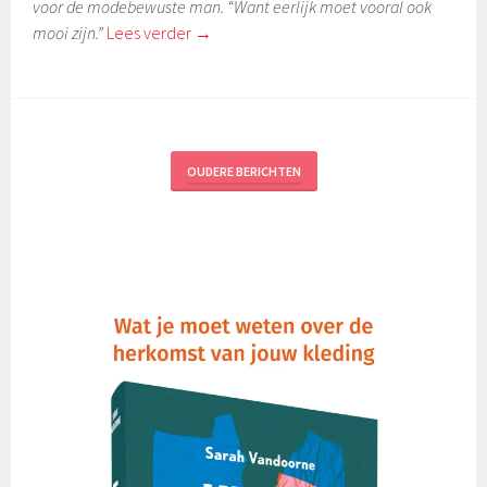
voor de modebewuste man. “Want eerlijk moet vooral ook
mooi zijn.”
Lees verder
→
OUDERE BERICHTEN