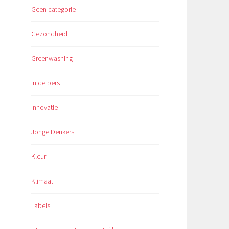
Geen categorie
Gezondheid
Greenwashing
In de pers
Innovatie
Jonge Denkers
Kleur
Klimaat
Labels