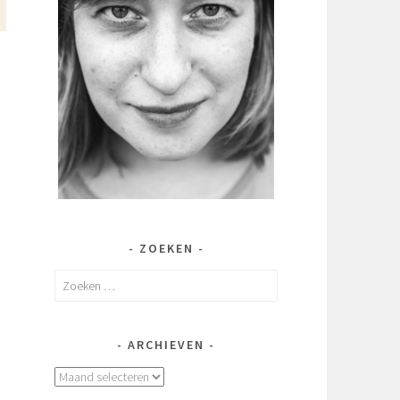
ZOEKEN
Zoeken
naar:
ARCHIEVEN
Archieven