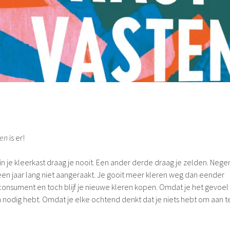
ten
is er!
n je kleerkast draag je nooit. Een ander derde draag je zelden. Nege
 een jaar lang niet aangeraakt. Je gooit meer kleren weg dan eender
nsument en toch blijf je nieuwe kleren kopen. Omdat je het gevoel
n nodig hebt. Omdat je elke ochtend denkt dat je niets hebt om aan t