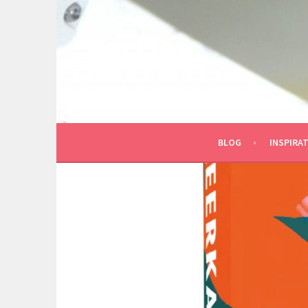
Spring
naar
inhoud
BLOG
INSPIRAT