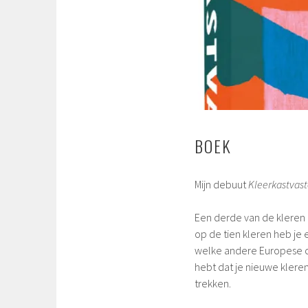
BOEK
Mijn debuut
Kleerkastvas
Een derde van de kleren i
op de tien kleren heb je
welke andere Europese co
hebt dat je nieuwe klere
trekken.