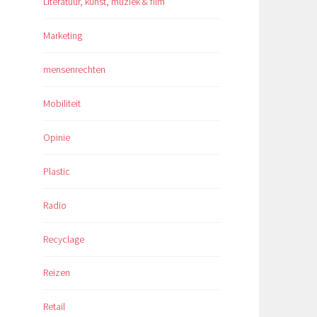
Literatuur, kunst, muziek & film
Marketing
mensenrechten
Mobiliteit
Opinie
Plastic
Radio
Recyclage
Reizen
Retail