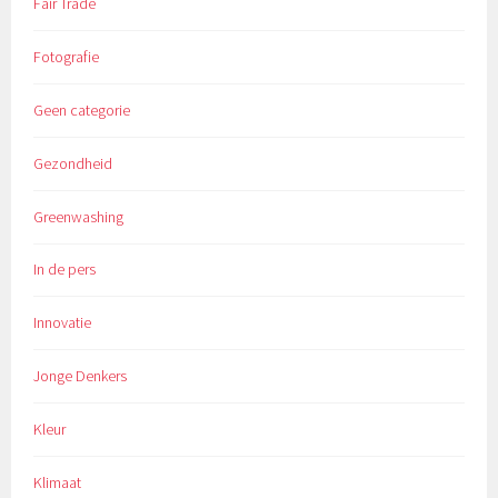
Fair Trade
Fotografie
Geen categorie
Gezondheid
Greenwashing
In de pers
Innovatie
Jonge Denkers
Kleur
Klimaat