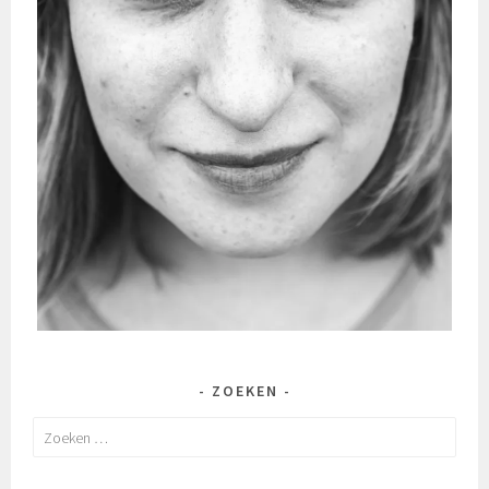
ZOEKEN
Zoeken
naar: