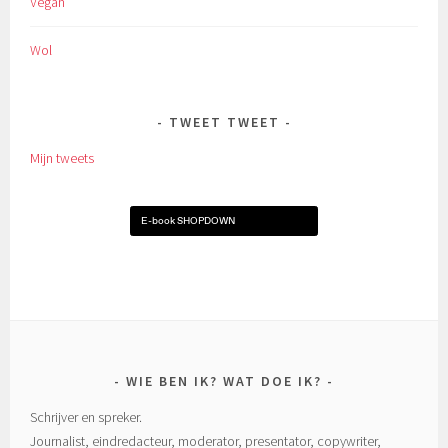
Vegan
Wol
TWEET TWEET
Mijn tweets
E-book SHOPDOWN
WIE BEN IK? WAT DOE IK?
Schrijver en spreker.
Journalist, eindredacteur, moderator, presentator, copywriter,