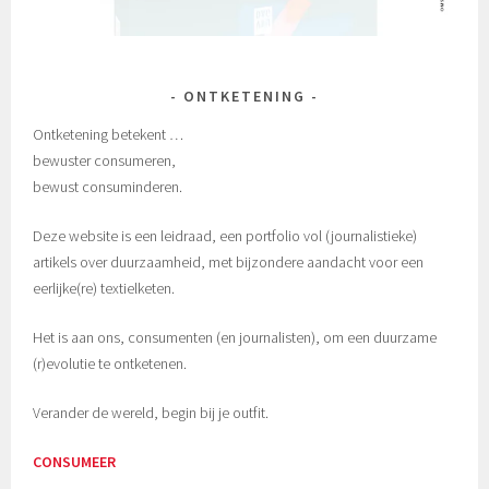
ONTKETENING
Ontketening betekent …
bewuster consumeren,
bewust consuminderen.
Deze website is een leidraad, een portfolio vol (journalistieke)
artikels over duurzaamheid, met bijzondere aandacht voor een
eerlijke(re) textielketen.
Het is aan ons, consumenten (en journalisten), om een duurzame
(r)evolutie te ontketenen.
Verander de wereld, begin bij je outfit.
CONSUMEER