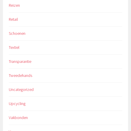
Reizen
Retail
Schoenen
Textiel
Transparantie
Tweedehands
Uncategorized
Upcycling
Vakbonden