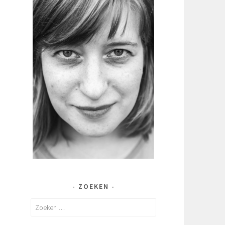
ZOEKEN
Zoeken
naar: