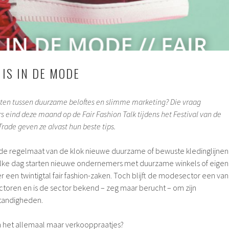
IS IN DE MODE
eten tussen duurzame beloftes en slimme marketing? Die vraag
 eind deze maand op de Fair Fashion Talk tijdens het Festival van de
Trade geven ze alvast hun beste tips.
de regelmaat van de klok nieuwe duurzame of bewuste kledinglijnen
elke dag starten nieuwe ondernemers met duurzame winkels of eigen
n er een twintigtal fair fashion-zaken. Toch blijft de modesector een van
toren en is de sector bekend – zeg maar berucht – om zijn
tandigheden.
ijn het allemaal maar verkooppraatjes?