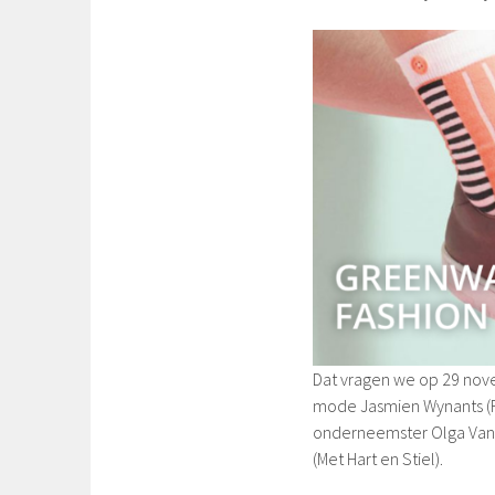
Dat vragen we op 29 nove
mode Jasmien Wynants (Fl
onderneemster Olga Van
(Met Hart en Stiel).