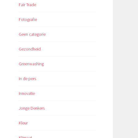
Fair Trade
Fotografie
Geen categorie
Gezondheid
Greenwashing
In de pers
Innovatie
Jonge Denkers
Kleur
Klimaat