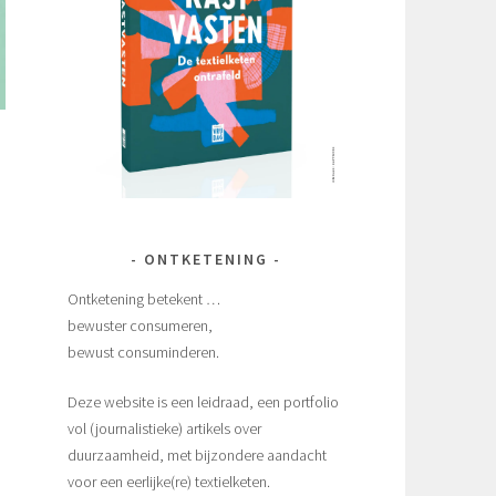
ONTKETENING
Ontketening betekent …
bewuster consumeren,
bewust consuminderen.
Deze website is een leidraad, een portfolio
vol (journalistieke) artikels over
duurzaamheid, met bijzondere aandacht
voor een eerlijke(re) textielketen.