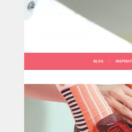
Spring
naar
inhoud
BLOG
INSPIRAT