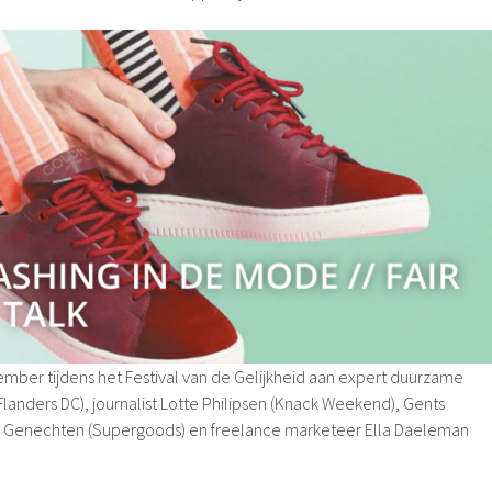
mber tijdens het Festival van de Gelijkheid aan expert duurzame
anders DC), journalist Lotte Philipsen (Knack Weekend), Gents
 Genechten (Supergoods) en freelance marketeer Ella Daeleman