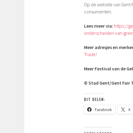
Op de website van Gent F
consumenten.
Lees meer via:
https://g
onderscheiden-van-gree
Meer adresjes en merke
Trade!
Meer Festival van de Gel
© Stad Gent/Gent Fair 
DIT DELEN:
Facebook
X