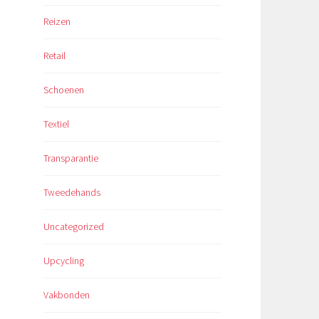
Reizen
Retail
Schoenen
Textiel
Transparantie
Tweedehands
Uncategorized
Upcycling
Vakbonden