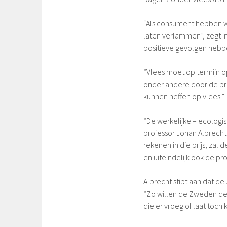
“Als consument hebben w
laten verlammen”, zegt in
positieve gevolgen hebb
“Vlees moet op termijn o
onder andere door de pri
kunnen heffen op vlees.”
“De werkelijke – ecologisc
professor Johan Albrecht
rekenen in die prijs, zal
en uiteindelijk ook de pr
Albrecht stipt aan dat de
“Zo willen de Zweden de
die er vroeg of laat toch 