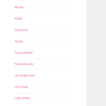
Reizen
Retail
Schoenen
Textiel
Transparantie
Tweedehands
Uncategorized
Upcycling
Vakbonden