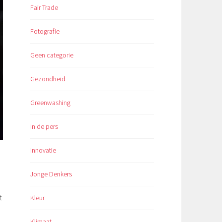
Fair Trade
Fotografie
Geen categorie
Gezondheid
Greenwashing
In de pers
Innovatie
Jonge Denkers
t
Kleur
Klimaat