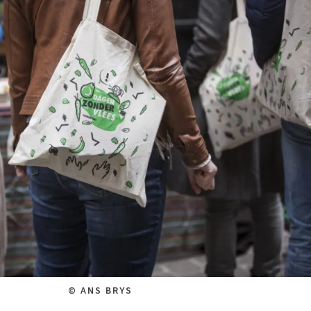
© ANS BRYS