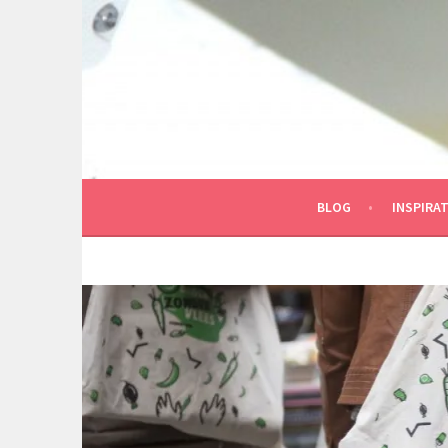
Spring
naar
inhoud
BLOG
INSPIRAT