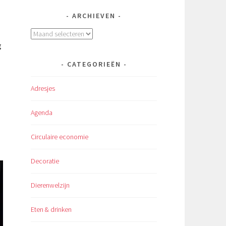
ARCHIEVEN
Archieven
g
CATEGORIEËN
Adresjes
Agenda
Circulaire economie
Decoratie
Dierenwelzijn
Eten & drinken