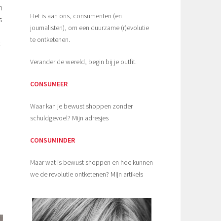
n
Het is aan ons, consumenten (en
s
journalisten), om een duurzame (r)evolutie
te ontketenen.
Verander de wereld, begin bij je outfit.
CONSUMEER
Waar kan je bewust shoppen zonder
schuldgevoel? Mijn adresjes
CONSUMINDER
Maar wat is bewust shoppen en hoe kunnen
we de revolutie ontketenen? Mijn artikels