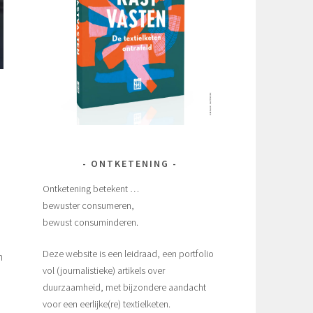
ONTKETENING
Ontketening betekent …
bewuster consumeren,
bewust consuminderen.
Deze website is een leidraad, een portfolio
n
vol (journalistieke) artikels over
duurzaamheid, met bijzondere aandacht
voor een eerlijke(re) textielketen.