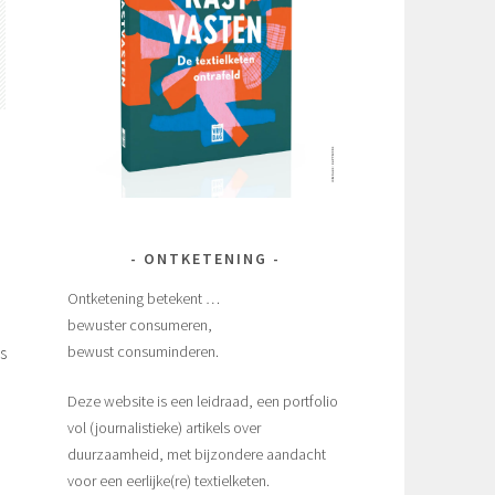
ONTKETENING
Ontketening betekent …
bewuster consumeren,
bewust consuminderen.
s
Deze website is een leidraad, een portfolio
vol (journalistieke) artikels over
duurzaamheid, met bijzondere aandacht
voor een eerlijke(re) textielketen.