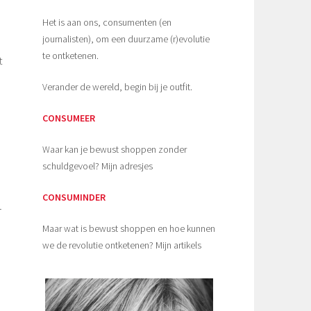
Het is aan ons, consumenten (en
journalisten), om een duurzame (r)evolutie
te ontketenen.
t
Verander de wereld, begin bij je outfit.
CONSUMEER
Waar kan je bewust shoppen zonder
schuldgevoel? Mijn adresjes
CONSUMINDER
r
Maar wat is bewust shoppen en hoe kunnen
we de revolutie ontketenen? Mijn artikels
n