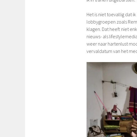
Het is niet toevallig dat
lobbygroepen zoals Remak
klagen. Dat heeft niet e
nieuws- als lifestylemed
weer naar hartenlust mod
vervaldatum van het mec