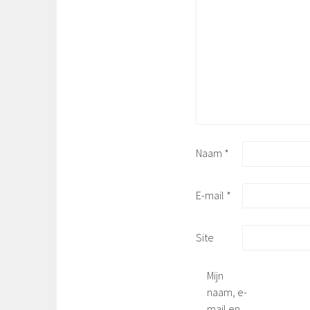
Naam
*
E-mail
*
Site
Mijn
naam, e-
mail en