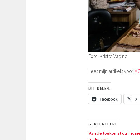
Foto: Kristof Vadino
Lees mijn artikels voor
MO
DIT DELEN:
Facebook
X
GERELATEERD
‘Aan de toekomst durf ik ni
te denken’