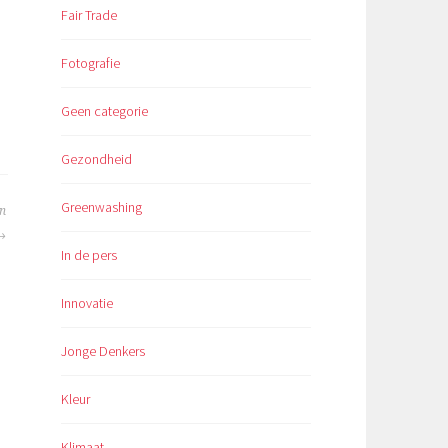
Fair Trade
Fotografie
Geen categorie
Gezondheid
Greenwashing
un
In de pers
Innovatie
Jonge Denkers
Kleur
Klimaat