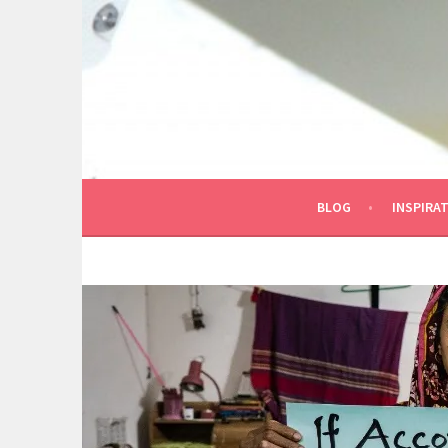
Spring
naar
inhoud
BLOG
INSPIRAT