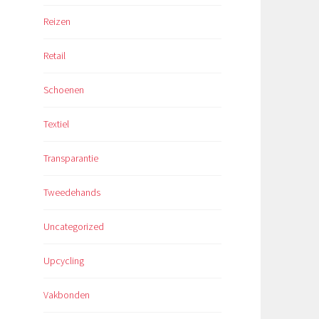
Reizen
Retail
Schoenen
Textiel
Transparantie
Tweedehands
Uncategorized
Upcycling
Vakbonden