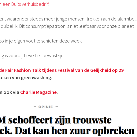
een Duits verhuisbedrijf
.
n, waaronder steeds meer jonge mensen, trekken aan de alarmbel.
n duidelijk. Dit consumptiepatroon is niet leefbaar voor onze planeet.
o in je eigen voet te schieten deze week.
g is voorbij. Leve het bewustzijn.
e Fair Fashion Talk tijdens Festival van de Gelijkheid op 29
n teken van greenwashing.
en ook via
Charlie Magazine
.