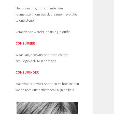
Het is aan ons, consumenten (en
journalisten), om een duurzame (r)evolutie
te ontketenen.
Verander de wereld, begin bij je outfit.
CONSUMEER
Waar kan je bewust shoppen zonder
schuldgevoel? Mijn adresjes
CONSUMINDER
Maar wat is bewust shoppen en hoe kunnen
we de revolutie ontketenen? Mijn artikels