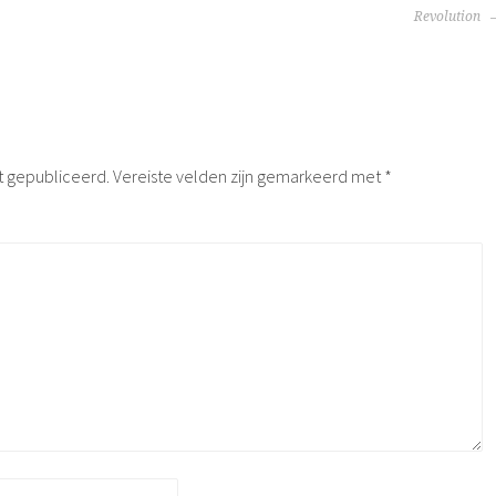
Revolution
t gepubliceerd.
Vereiste velden zijn gemarkeerd met
*