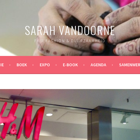
SARAH VANDOORNE
FAIR FASHION & DUURZAAMHEID
IE
BOEK
EXPO
E-BOOK
AGENDA
SAMENWER