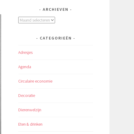
ARCHIEVEN
Archieven
CATEGORIEËN
Adresjes
Agenda
Circulaire economie
Decoratie
Dierenwelzijn
Eten & drinken