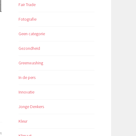
Fair Trade
Fotografie
Geen categorie
Gezondheid
Greenwashing
In de pers
Innovatie
Jonge Denkers
Kleur
n
Klimaat