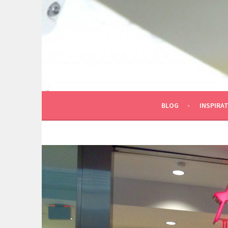
Spring
naar
inhoud
BLOG
INSPIRAT