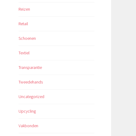
Reizen
Retail
Schoenen
Textiel
Transparantie
Tweedehands
Uncategorized
Upcycling
Vakbonden