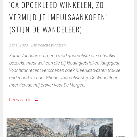
‘GA OPGEKLEED WINKELEN, ZO
VERMIJD JE IMPULSAANKOPEN’
(STIJN DE WANDELEER)
1 mei 2023
Een reactie plaatsen
Sarah Vandoorne is geen modejournaliste die catwalks
bezoekt, maar wel een die bij kledingfabrieken langsgaat.
Voor haar recent verschenen boek Kleerkastvasten trok ze
onder andere naar Ghana. Journalist Stijn De Wandeleer
interviewde mij erover voor De Morgen.
Lees verder
→