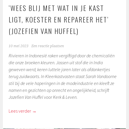
‘WEES BLIJ MET WAT IN JE KAST
LIGT, KOESTER EN REPAREER HET’
(JOZEFIEN VAN HUFFEL)
10 mei 2023
Een reactie plaatsen
Rivieren in Indonesië raken vergiftigd door de chemicaliën
die onze broeken kleuren. Jassen uit stof die in India
geweven werd, keren luttele jaren later als afdankertjes
terug zuidwaarts. In Kleerkastvasten staat Sarah Vandoorne
stil bij de vele haperingen in de modeindustrie en kleeft ze
namen en gezichten op onrecht en ongelijkheid, schrijft
Jozefien Van Huffel voor Kerk & Leven.
Lees verder
→