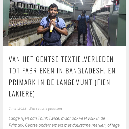
VAN HET GENTSE TEXTIELVERLEDEN
TOT FABRIEKEN IN BANGLADESH, EN
PRIMARK IN DE LANGEMUNT (FIEN
LAKIERE)
5 mei 2023
Een reactie plaatsen
Lange rijen aan Think Twice, maar ook veel volk in de
Primark. Gentse ondernemers met duurzame merken, of lege