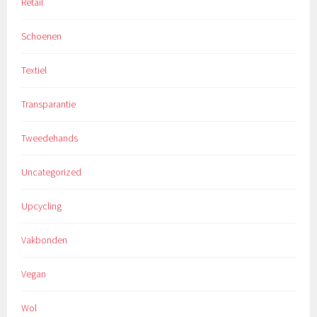
Retail
Schoenen
Textiel
Transparantie
Tweedehands
Uncategorized
Upcycling
Vakbonden
Vegan
Wol