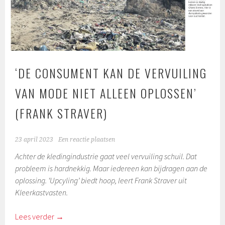
‘DE CONSUMENT KAN DE VERVUILING
VAN MODE NIET ALLEEN OPLOSSEN’
(FRANK STRAVER)
23 april 2023
Een reactie plaatsen
Achter de kledingindustrie gaat veel vervuiling schuil. Dat
probleem is hardnekkig. Maar iedereen kan bijdragen aan de
oplossing. ‘Upcyling’ biedt hoop, leert Frank Straver uit
Kleerkastvasten.
Lees verder
→