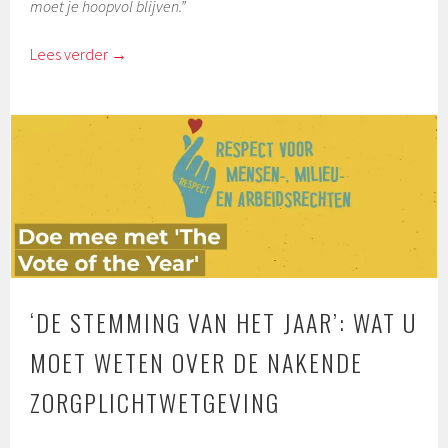
moet je hoopvol blijven.”
Lees verder
→
‘DE STEMMING VAN HET JAAR’: WAT U
MOET WETEN OVER DE NAKENDE
ZORGPLICHTWETGEVING