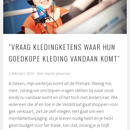
“VRAAG KLEDINGKETENS WAAR HUN
GOEDKOPE KLEDING VANDAAN KOMT”
3 februari 2016
Een reactie plaatsen
Ik beken, mijn winterjas komt uit de Primark. Weinig mis
mee, zolang we ons blijven vragen stellen bij waar onze
kledij nu vandaan komt en of het toch niet anders kan. Wie
iedereen die af en toe in de Veldstraat gaat shoppen voor
gek verklaart, ziet ze zelf vliegen. Het gaat om een
mentaliteitswijziging: als je kleren nodig hebt en je hebt
geen budget voor fair trade, kan dat, zolang je je blijft