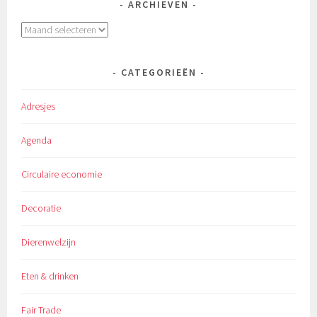
ARCHIEVEN
Archieven
CATEGORIEËN
Adresjes
Agenda
Circulaire economie
Decoratie
Dierenwelzijn
Eten & drinken
Fair Trade