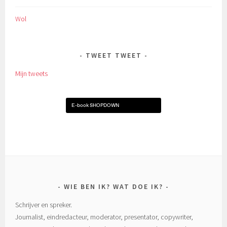
Wol
TWEET TWEET
Mijn tweets
E-book SHOPDOWN
WIE BEN IK? WAT DOE IK?
Schrijver en spreker.
Journalist, eindredacteur, moderator, presentator, copywriter,