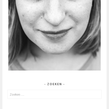
ZOEKEN
Zoeken
naar: