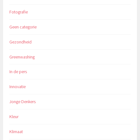
Fotografie
Geen categorie
Gezondheid
Greenwashing
In de pers
Innovatie
Jonge Denkers
Kleur
Klimaat