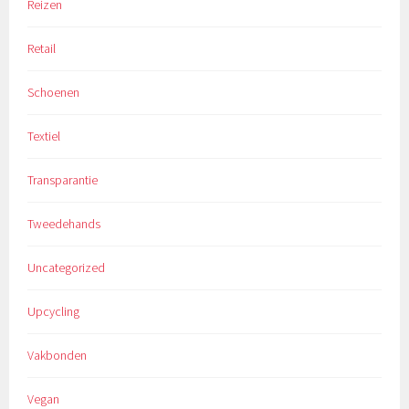
Reizen
Retail
Schoenen
Textiel
Transparantie
Tweedehands
Uncategorized
Upcycling
Vakbonden
Vegan