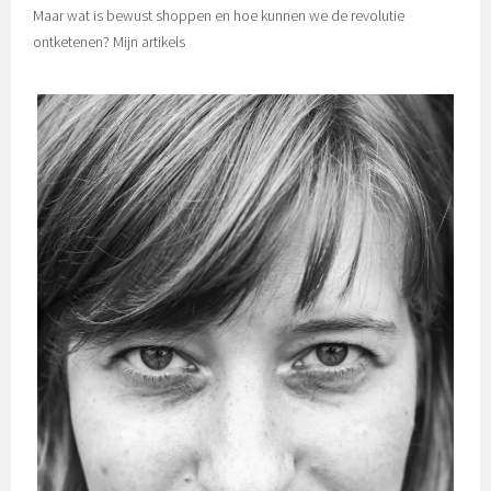
Maar wat is bewust shoppen en hoe kunnen we de revolutie
ontketenen? Mijn artikels