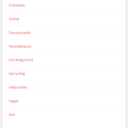
Schoenen
Textiel
Transparantie
Tweedehands
Uncategorized
Upcycling
Vakbonden
Vegan
Wol