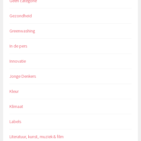
Geen categorie
Gezondheid
Greenwashing
In de pers
Innovatie
Jonge Denkers
Kleur
Klimaat
Labels
Literatuur, kunst, muziek & film