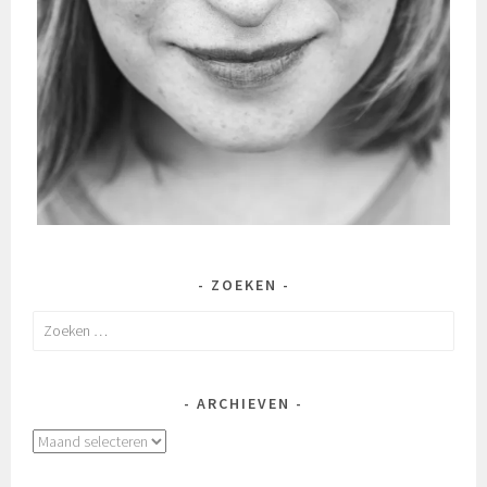
ZOEKEN
Zoeken
naar:
ARCHIEVEN
Archieven