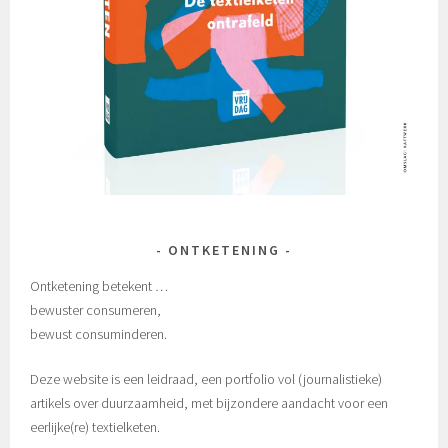
ONTKETENING
Ontketening betekent …
bewuster consumeren,
bewust consuminderen.
Deze website is een leidraad, een portfolio vol (journalistieke)
artikels over duurzaamheid, met bijzondere aandacht voor een
eerlijke(re) textielketen.