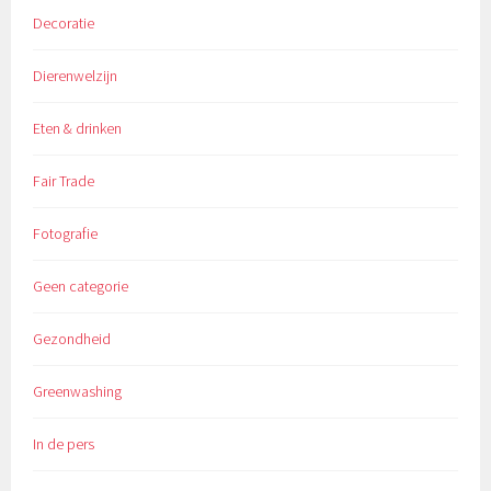
Decoratie
Dierenwelzijn
Eten & drinken
Fair Trade
Fotografie
Geen categorie
Gezondheid
Greenwashing
In de pers