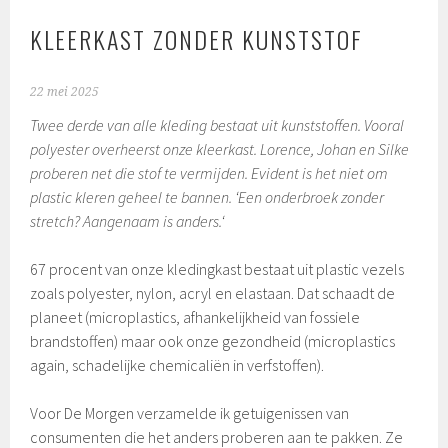
KLEERKAST ZONDER KUNSTSTOF
22 mei 2025
Twee derde van alle kleding bestaat uit kunststoffen. Vooral
polyester overheerst onze kleerkast. Lorence, Johan en Silke
proberen net die stof te vermijden. Evident is het niet om
plastic kleren geheel te bannen. ‘Een onderbroek zonder
stretch? Aangenaam is anders.‘
67 procent van onze kledingkast bestaat uit plastic vezels
zoals polyester, nylon, acryl en elastaan. Dat schaadt de
planeet (microplastics, afhankelijkheid van fossiele
brandstoffen) maar ook onze gezondheid (microplastics
again, schadelijke chemicaliën in verfstoffen).
Voor De Morgen verzamelde ik getuigenissen van
consumenten die het anders proberen aan te pakken. Ze