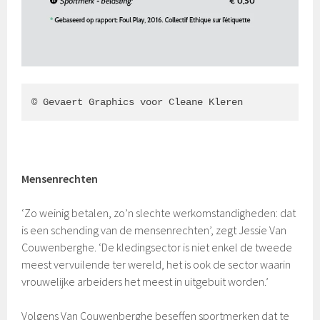
© Gevaert Graphics voor Cleane Kleren
Mensenrechten
‘Zo weinig betalen, zo’n slechte werkomstandigheden: dat
is een schending van de mensenrechten’, zegt Jessie Van
Couwenberghe. ‘De kledingsector is niet enkel de tweede
meest vervuilende ter wereld, het is ook de sector waarin
vrouwelijke arbeiders het meest in uitgebuit worden.’
Volgens Van Couwenberghe beseffen sportmerken dat te