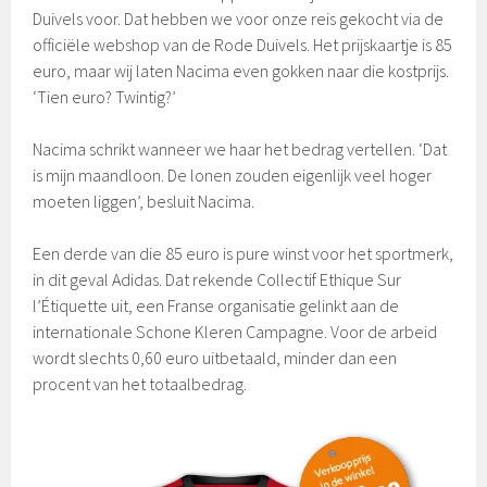
Duivels voor. Dat hebben we voor onze reis gekocht via de
officiële webshop van de Rode Duivels. Het prijskaartje is 85
euro, maar wij laten Nacima even gokken naar die kostprijs.
‘Tien euro? Twintig?’
Nacima schrikt wanneer we haar het bedrag vertellen. ‘Dat
is mijn maandloon. De lonen zouden eigenlijk veel hoger
moeten liggen’, besluit Nacima.
Een derde van die 85 euro is pure winst voor het sportmerk,
in dit geval Adidas. Dat rekende Collectif Ethique Sur
l’Étiquette uit, een Franse organisatie gelinkt aan de
internationale Schone Kleren Campagne. Voor de arbeid
wordt slechts 0,60 euro uitbetaald, minder dan een
procent van het totaalbedrag.