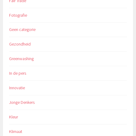
Fair Trade
Fotografie
Geen categorie
Gezondheid
Greenwashing
In de pers
Innovatie
Jonge Denkers
Kleur
Klimaat