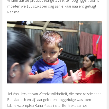
vinden dat de productietargets veel te hoog liggen. Soms
moeten we 150 stuks per dag aan elkaar naaien’, getuigt
Nacima.
Jef Van Hecken van Wereldsolidariteit, die mee reisde naar
Bangladesh en vijf jaar geleden ooggetuige was toen
fabriekscomplex Rana Plaza instortte, trekt aan de