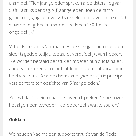
alarmbel. ‘Tien jaar geleden spraken arbeidsters nog van
50 à 60 stuks per dag. Vijf jaar geleden, toen de ramp
gebeurde, ging het over 80 stuks. Nu hoor ik gemiddeld 120
stuks per dag. Nacima spreekt zelfs van 150. Het is
ongelooflijk.’
‘Arbeidsters zoals Nacima en Habeza krijgen hun overuren
slechts gedeeltelijk uitbetaald’, verduidelijkt Van Hecken.
‘Ze worden betaald per stuk en moeten hun quota halen,
anders presteren ze onbetaalde overuren. Dat zorgt voor
heel veel druk. De arbeidsomstandigheden zijn in principe
verslechterd ten opzichte van 5 jaar geleden.’
Zelf wil Nacima zich daar niet over uitspreken. ‘Ik ben over
het algemeen tevreden. Ik probeer zelfs wat te sparen.’
Gokken
We houden Nacima een supporterstruitje van de Rode