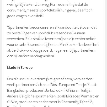
weinig. ‘Zij steken zich weg. Hun redenering is dat de
consument, meestal sportclubs in hun geval, daar toch
geen vragen over stelt.’
‘Sportmerken beconcurreren elkaar door te beloven dat
ze bestellingen van sportclubs razendsnel kunnen
verwerken. Zo’n strakke levertermijnen zijn echter nefast
voor de arbeidsomstandigheden. Van Hecken kaderde het
al: de druk wordt opgevoerd, nog meer bij sportmerken
dan bij andere kledingmerken.’
Made in Europe
Om die snelle levertermijn te garanderen, verplaatsen
veel sportmerken zich naar Oost-Europa en Turkije. Naast
Bangladesh produceert Jartazi ook in China en Turkije.
Andere Belgische sportmerken, zoals Bioracer, Vermarc en
G-Skin, produceren onder meer in Roemenië, Tsjechië,