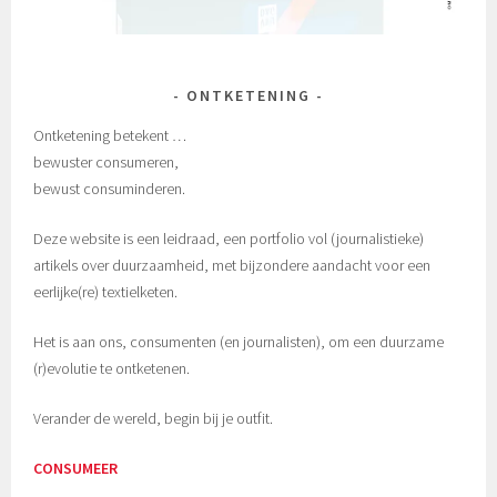
ONTKETENING
Ontketening betekent …
bewuster consumeren,
bewust consuminderen.
Deze website is een leidraad, een portfolio vol (journalistieke)
artikels over duurzaamheid, met bijzondere aandacht voor een
eerlijke(re) textielketen.
Het is aan ons, consumenten (en journalisten), om een duurzame
(r)evolutie te ontketenen.
Verander de wereld, begin bij je outfit.
CONSUMEER