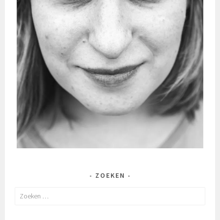
ZOEKEN
Zoeken
naar: