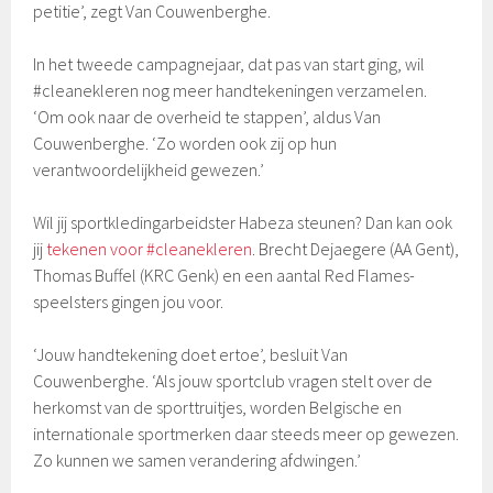
petitie’, zegt Van Couwenberghe.
In het tweede campagnejaar, dat pas van start ging, wil
#cleanekleren nog meer handtekeningen verzamelen.
‘Om ook naar de overheid te stappen’, aldus Van
Couwenberghe. ‘Zo worden ook zij op hun
verantwoordelijkheid gewezen.’
Wil jij sportkledingarbeidster Habeza steunen? Dan kan ook
jij
tekenen voor #cleanekleren
. Brecht Dejaegere (AA Gent),
Thomas Buffel (KRC Genk) en een aantal Red Flames-
speelsters gingen jou voor.
‘Jouw handtekening doet ertoe’, besluit Van
Couwenberghe. ‘Als jouw sportclub vragen stelt over de
herkomst van de sporttruitjes, worden Belgische en
internationale sportmerken daar steeds meer op gewezen.
Zo kunnen we samen verandering afdwingen.’