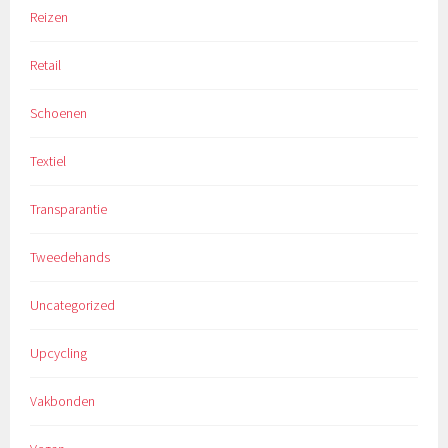
Reizen
Retail
Schoenen
Textiel
Transparantie
Tweedehands
Uncategorized
Upcycling
Vakbonden