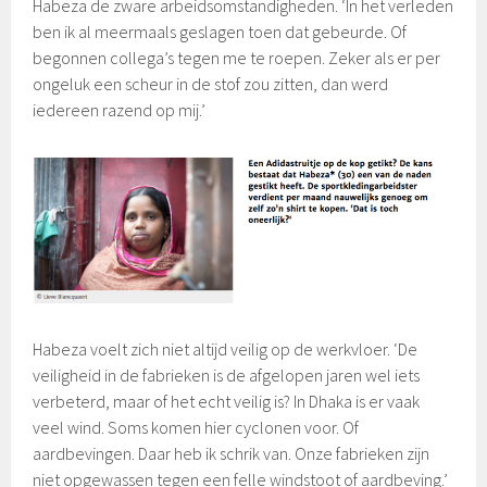
Habeza de zware arbeidsomstandigheden. ‘In het verleden
ben ik al meermaals geslagen toen dat gebeurde. Of
begonnen collega’s tegen me te roepen. Zeker als er per
ongeluk een scheur in de stof zou zitten, dan werd
iedereen razend op mij.’
Habeza voelt zich niet altijd veilig op de werkvloer. ‘De
veiligheid in de fabrieken is de afgelopen jaren wel iets
verbeterd, maar of het echt veilig is? In Dhaka is er vaak
veel wind. Soms komen hier cyclonen voor. Of
aardbevingen. Daar heb ik schrik van. Onze fabrieken zijn
niet opgewassen tegen een felle windstoot of aardbeving.’