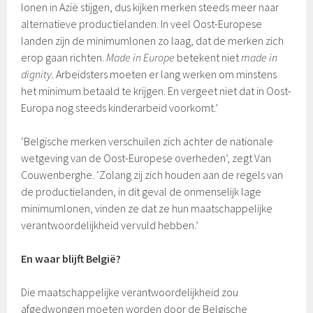
lonen in Azië stijgen, dus kijken merken steeds meer naar
alternatieve productielanden. In veel Oost-Europese
landen zijn de minimumlonen zo laag, dat de merken zich
erop gaan richten.
Made in Europe
betekent niet
made in
dignity.
Arbeidsters moeten er lang werken om minstens
het minimum betaald te krijgen. En vergeet niet dat in Oost-
Europa nog steeds kinderarbeid voorkomt.’
‘Belgische merken verschuilen zich achter de nationale
wetgeving van de Oost-Europese overheden’, zegt Van
Couwenberghe. ‘Zolang zij zich houden aan de regels van
de productielanden, in dit geval de onmenselijk lage
minimumlonen, vinden ze dat ze hun maatschappelijke
verantwoordelijkheid vervuld hebben.’
En waar blijft België?
Die maatschappelijke verantwoordelijkheid zou
afgedwongen moeten worden door de Belgische