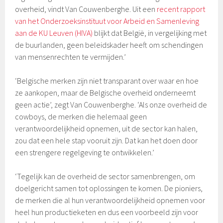
overheid, vindt Van Couwenberghe. Uit een
recent rapport
van het Onderzoeksinstituut voor Arbeid en Samenleving
aan de KU Leuven (HIVA)
blijkt dat België, in vergelijking met
de buurlanden, geen beleidskader heeft om schendingen
van mensenrechten te vermijden.’
‘Belgische merken zijn niet transparant over waar en hoe
ze aankopen, maar de Belgische overheid onderneemt
geen actie’, zegt Van Couwenberghe. ‘Als onze overheid de
cowboys, de merken die helemaal geen
verantwoordelijkheid opnemen, uit de sector kan halen,
zou dat een hele stap vooruit zijn. Dat kan het doen door
een strengere regelgeving te ontwikkelen.’
‘Tegelijk kan de overheid de sector samenbrengen, om
doelgericht samen tot oplossingen te komen. De pioniers,
de merken die al hun verantwoordelijkheid opnemen voor
heel hun productieketen en dus een voorbeeld zijn voor