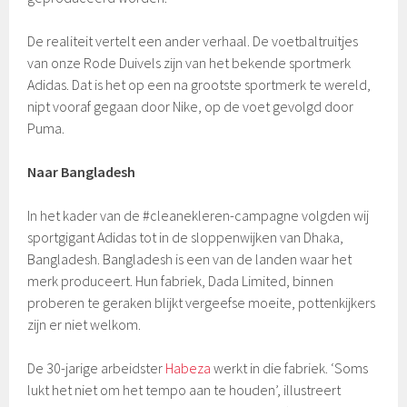
De realiteit vertelt een ander verhaal. De voetbaltruitjes
van onze Rode Duivels zijn van het bekende sportmerk
Adidas. Dat is het op een na grootste sportmerk te wereld,
nipt vooraf gegaan door Nike, op de voet gevolgd door
Puma.
Naar Bangladesh
In het kader van de #cleanekleren-campagne volgden wij
sportgigant Adidas tot in de sloppenwijken van Dhaka,
Bangladesh. Bangladesh is een van de landen waar het
merk produceert. Hun fabriek, Dada Limited, binnen
proberen te geraken blijkt vergeefse moeite, pottenkijkers
zijn er niet welkom.
De 30-jarige arbeidster
Habeza
werkt in die fabriek. ‘Soms
lukt het niet om het tempo aan te houden’, illustreert